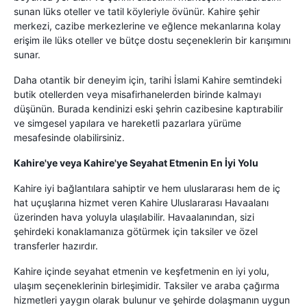
sunan lüks oteller ve tatil köyleriyle övünür. Kahire şehir
merkezi, cazibe merkezlerine ve eğlence mekanlarına kolay
erişim ile lüks oteller ve bütçe dostu seçeneklerin bir karışımını
sunar.
Daha otantik bir deneyim için, tarihi İslami Kahire semtindeki
butik otellerden veya misafirhanelerden birinde kalmayı
düşünün. Burada kendinizi eski şehrin cazibesine kaptırabilir
ve simgesel yapılara ve hareketli pazarlara yürüme
mesafesinde olabilirsiniz.
Kahire'ye veya Kahire'ye Seyahat Etmenin En İyi Yolu
Kahire iyi bağlantılara sahiptir ve hem uluslararası hem de iç
hat uçuşlarına hizmet veren Kahire Uluslararası Havaalanı
üzerinden hava yoluyla ulaşılabilir. Havaalanından, sizi
şehirdeki konaklamanıza götürmek için taksiler ve özel
transferler hazırdır.
Kahire içinde seyahat etmenin ve keşfetmenin en iyi yolu,
ulaşım seçeneklerinin birleşimidir. Taksiler ve araba çağırma
hizmetleri yaygın olarak bulunur ve şehirde dolaşmanın uygun