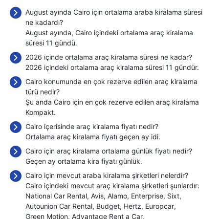
August ayında Cairo için ortalama araba kiralama süresi
ne kadardı?
August ayında, Cairo içindeki ortalama araç kiralama
süresi 11 gündü.
2026 içinde ortalama araç kiralama süresi ne kadar?
2026 içindeki ortalama araç kiralama süresi 11 gündür.
Cairo konumunda en çok rezerve edilen araç kiralama
türü nedir?
Şu anda Cairo için en çok rezerve edilen araç kiralama
Kompakt.
Cairo içerisinde araç kiralama fiyatı nedir?
Ortalama araç kiralama fiyatı geçen ay
idi.
Cairo için araç kiralama ortalama günlük fiyatı nedir?
Geçen ay ortalama kira fiyatı
günlük.
Cairo için mevcut araba kiralama şirketleri nelerdir?
Cairo içindeki mevcut araç kiralama şirketleri şunlardır:
National Car Rental
Avis
Alamo
Enterprise
Sixt
Autounion Car Rental
Budget
Hertz
Europcar
Green Motion
Advantage Rent a Car