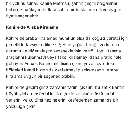
bir yolunu sunar. Kahire Metrosu, şehrin çeşitli bölgelerini
birbirine bağlayan hatlara sahip bir başka verimli ve uygun
fiyatlı seçenektir.
Kahire'de Araba Kiralama
Kahire'de araba kiralamak mümkün olsa da çoğu ziyaretçi için
genellikle tavsiye edilmez. Şehrin yoğun trafiği, zorlu park
durumu ve diğer ulaşım seçeneklerinin varlığı, toplu taşıma
araçlarını kullanmayı veya taksi kiralamayı daha pratik hale
getiriyor. Ancak, Kahire'nin dışına çıkmayı ve çevredeki
bölgeleri kendi hızınızda keşfetmeyi planlıyorsanız, araba
kiralama uygun bir seçenek olabilir.
Kahire'de geçirdiğiniz zamanın tadını çıkarın, bu antik kentin
büyüleyici atmosferini içinize çekin ve olağanüstü tarihi
yerlerini ve kültürel hazinelerini keşfederken zamanda bir
yolculuğa çıkın.