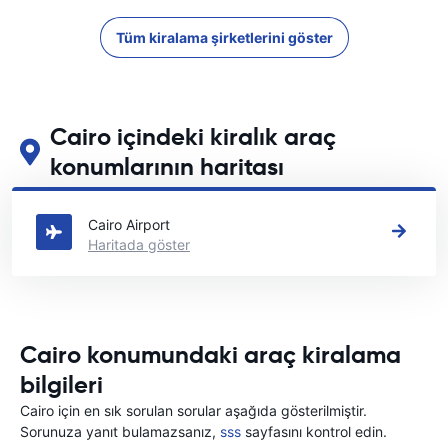
Tüm kiralama şirketlerini göster
Cairo içindeki kiralık araç
konumlarının haritası
Cairo içindeki başlıca araç kiralama yerlerimizi görün
Cairo Airport
Haritada göster
Cairo konumundaki araç kiralama
bilgileri
Cairo için en sık sorulan sorular aşağıda gösterilmiştir.
Sorunuza yanıt bulamazsanız,
sss
sayfasını kontrol edin.