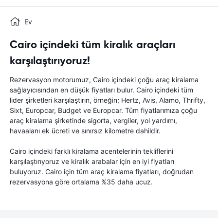
Ev
Cairo içindeki tüm kiralık araçları
karşılaştırıyoruz!
Rezervasyon motorumuz, Cairo içindeki çoğu araç kiralama
sağlayıcısından en düşük fiyatları bulur. Cairo içindeki tüm
lider şirketleri karşılaştırın, örneğin; Hertz, Avis, Alamo, Thrifty,
Sixt, Europcar, Budget ve Europcar. Tüm fiyatlarımıza çoğu
araç kiralama şirketinde sigorta, vergiler, yol yardımı,
havaalanı ek ücreti ve sınırsız kilometre dahildir.
Cairo içindeki farklı kiralama acentelerinin tekliflerini
karşılaştırıyoruz ve kiralık arabalar için en iyi fiyatları
buluyoruz. Cairo için tüm araç kiralama fiyatları, doğrudan
rezervasyona göre ortalama %35 daha ucuz.