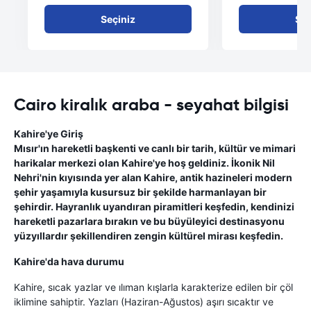
Seçiniz
Seç
Cairo kiralık araba - seyahat bilgisi
Kahire'ye Giriş
Mısır'ın hareketli başkenti ve canlı bir tarih, kültür ve mimari
harikalar merkezi olan Kahire'ye hoş geldiniz. İkonik Nil
Nehri'nin kıyısında yer alan Kahire, antik hazineleri modern
şehir yaşamıyla kusursuz bir şekilde harmanlayan bir
şehirdir. Hayranlık uyandıran piramitleri keşfedin, kendinizi
hareketli pazarlara bırakın ve bu büyüleyici destinasyonu
yüzyıllardır şekillendiren zengin kültürel mirası keşfedin.
Kahire'da hava durumu
Kahire, sıcak yazlar ve ılıman kışlarla karakterize edilen bir çöl
iklimine sahiptir. Yazları (Haziran-Ağustos) aşırı sıcaktır ve