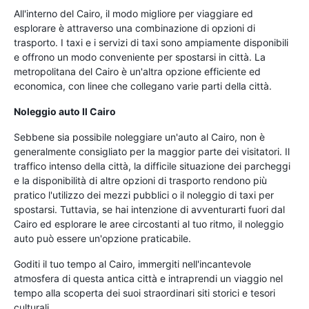
All'interno del Cairo, il modo migliore per viaggiare ed
esplorare è attraverso una combinazione di opzioni di
trasporto. I taxi e i servizi di taxi sono ampiamente disponibili
e offrono un modo conveniente per spostarsi in città. La
metropolitana del Cairo è un'altra opzione efficiente ed
economica, con linee che collegano varie parti della città.
Noleggio auto Il Cairo
Sebbene sia possibile noleggiare un'auto al Cairo, non è
generalmente consigliato per la maggior parte dei visitatori. Il
traffico intenso della città, la difficile situazione dei parcheggi
e la disponibilità di altre opzioni di trasporto rendono più
pratico l'utilizzo dei mezzi pubblici o il noleggio di taxi per
spostarsi. Tuttavia, se hai intenzione di avventurarti fuori dal
Cairo ed esplorare le aree circostanti al tuo ritmo, il noleggio
auto può essere un'opzione praticabile.
Goditi il tuo tempo al Cairo, immergiti nell'incantevole
atmosfera di questa antica città e intraprendi un viaggio nel
tempo alla scoperta dei suoi straordinari siti storici e tesori
culturali.