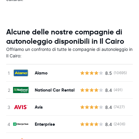
Alcune delle nostre compagnie di
autonoleggio disponibili in Il Cairo
Offriamo un confronto di tutte le compagnie di autonoleggio in
Il Cairo:
Alamo
8.5
(10695)
National Car Rental
8.4
(491)
Avis
8.4
(7427)
Enterprise
8.4
(2406)