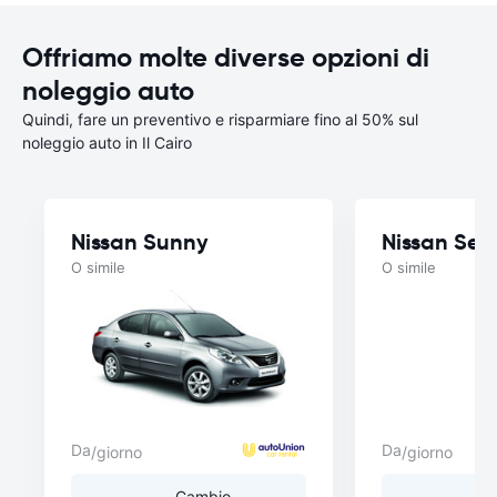
Offriamo molte diverse opzioni di
noleggio auto
Quindi, fare un preventivo e risparmiare fino al 50% sul
noleggio auto in Il Cairo
Nissan Sunny
Nissan Sen
O simile
O simile
Da
Da
/giorno
/giorno
Cambio
C