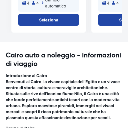
4
4
4
4
automatico
a
Seleziona
Sele
Cairo auto a noleggio - informazioni
di viaggio
Introduzione al Cairo
Benvenuti al Cairo, la vivace capitale dell'Egitto e un vivace
centro di storia, cultura e meraviglie architettoniche.
Situata sulle rive dell'iconico fiume Nilo, il Cairo è una città
che fonde perfettamente antichi tesori con la moderna vita
urbana. Esplora maestose piramidi, immergiti nei vivaci
mercati e scopri il ricco patrimonio culturale che ha
plasmato questa affascinante destinazione per secoli.