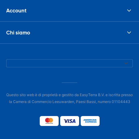
Account
Chi siamo
Questo sito web è di proprietà e gestito da EasyTerra B.V. e iscritta presso
la Camera di Commercio Leeuwarden, Paesi Bassi, numero 01104443