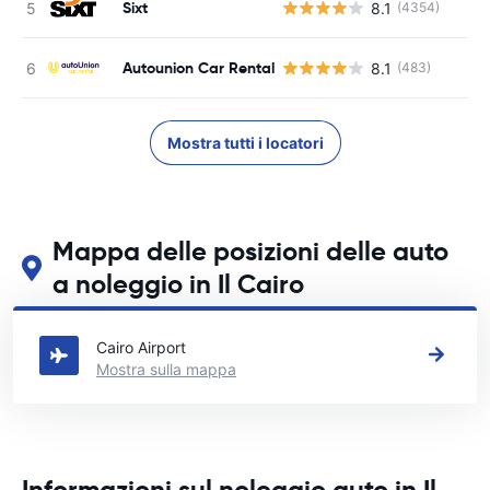
Sixt
8.1
(4354)
Autounion Car Rental
8.1
(483)
Mostra tutti i locatori
Mappa delle posizioni delle auto
a noleggio in Il Cairo
Guarda le nostre principali sedi di autonoleggio in Il Cairo
Cairo Airport
Mostra sulla mappa