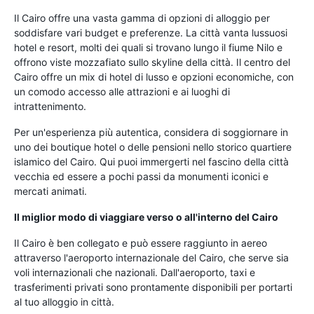
Il Cairo offre una vasta gamma di opzioni di alloggio per
soddisfare vari budget e preferenze. La città vanta lussuosi
hotel e resort, molti dei quali si trovano lungo il fiume Nilo e
offrono viste mozzafiato sullo skyline della città. Il centro del
Cairo offre un mix di hotel di lusso e opzioni economiche, con
un comodo accesso alle attrazioni e ai luoghi di
intrattenimento.
Per un'esperienza più autentica, considera di soggiornare in
uno dei boutique hotel o delle pensioni nello storico quartiere
islamico del Cairo. Qui puoi immergerti nel fascino della città
vecchia ed essere a pochi passi da monumenti iconici e
mercati animati.
Il miglior modo di viaggiare verso o all'interno del Cairo
Il Cairo è ben collegato e può essere raggiunto in aereo
attraverso l'aeroporto internazionale del Cairo, che serve sia
voli internazionali che nazionali. Dall'aeroporto, taxi e
trasferimenti privati sono prontamente disponibili per portarti
al tuo alloggio in città.