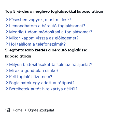
Top 5 kérdés a meglévő foglalásokkal kapcsolatban
Késésben vagyok, most mi lesz?
Lemondhatom a bérautó foglalásomat?
Meddig tudom módosítani a foglalásomat?
Mikor kapom vissza az előlegemet?
Hol találom a telefonszámát?
5 legfontosabb kérdés a bérautó foglalással
kapcsolatban
Milyen biztosításokat tartalmaz az ajánlat?
Mi az a gondtalan címke?
Kell foglalót fizetnem?
Foglalhatok egy adott autótípust?
Bérelhetek autót hitelkártya nélkül?
Home
Ügyfélszolgálat