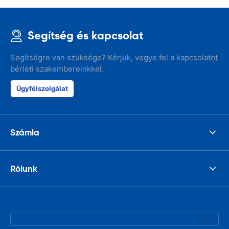
Segítség és kapcsolat
Segítségre van szüksége? Kérjük, vegye fel a kapcsolatot
bérleti szakembereinkkel.
Ügyfélszolgálat
Számla
Rólunk