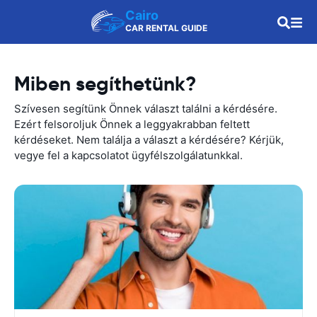
Cairo
CAR RENTAL GUIDE
Miben segíthetünk?
Szívesen segítünk Önnek választ találni a kérdésére.
Ezért felsoroljuk Önnek a leggyakrabban feltett
kérdéseket. Nem találja a választ a kérdésére? Kérjük,
vegye fel a kapcsolatot ügyfélszolgálatunkkal.