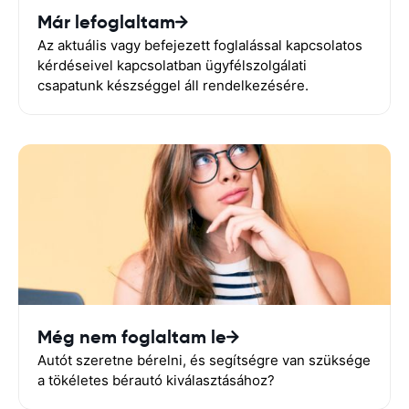
Már lefoglaltam
Az aktuális vagy befejezett foglalással kapcsolatos
kérdéseivel kapcsolatban ügyfélszolgálati
csapatunk készséggel áll rendelkezésére.
Még nem foglaltam le
Autót szeretne bérelni, és segítségre van szüksége
a tökéletes bérautó kiválasztásához?