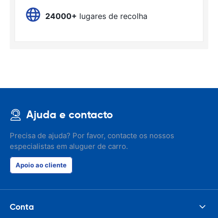
24000+
lugares de recolha
Ajuda e contacto
Precisa de ajuda? Por favor, contacte os nossos
especialistas em aluguer de carro.
Apoio ao cliente
Conta