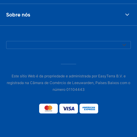
Sobre nós
Este sítio Web é da propriedade e administrada por EasyTerra B.V. e
registrada na Câmara de Comércio de Leeuwarden, Países Baixos com o
número 01104443