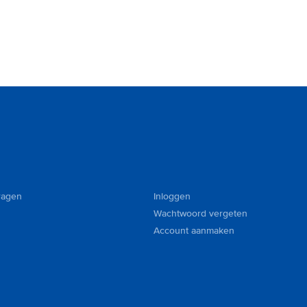
ragen
Inloggen
Wachtwoord vergeten
Account aanmaken