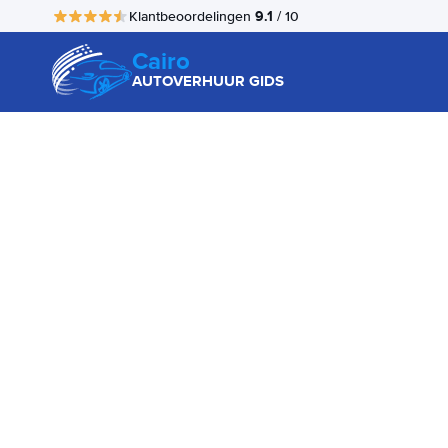
9.1
Klantbeoordelingen
/ 10
Cairo
AUTOVERHUUR GIDS